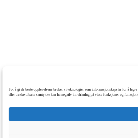
For å gi de beste opplevelsene bruker vi teknologier som informasjonskapsler for å lagre og
eller trekke tilbake samtykke kan ha negativ innvirkning på visse funksjoner og funksjone