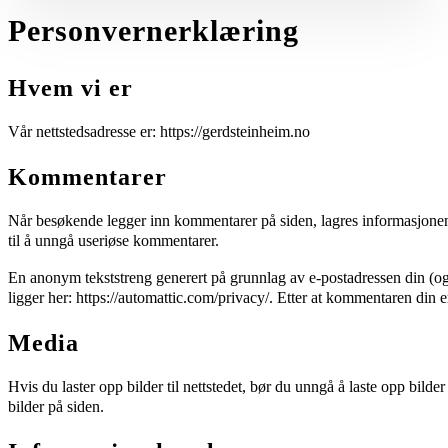
Personvernerklæring
Hvem vi er
Vår nettstedsadresse er: https://gerdsteinheim.no
Kommentarer
Når besøkende legger inn kommentarer på siden, lagres informasjonen g
til å unngå useriøse kommentarer.
En anonym tekststreng generert på grunnlag av e-postadressen din (ogs
ligger her: https://automattic.com/privacy/. Etter at kommentaren din e
Media
Hvis du laster opp bilder til nettstedet, bør du unngå å laste opp bil
bilder på siden.