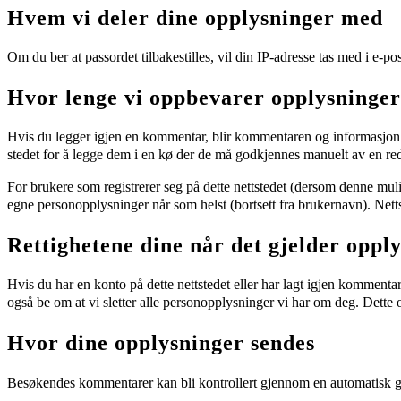
Hvem vi deler dine opplysninger med
Om du ber at passordet tilbakestilles, vil din IP-adresse tas med i e-po
Hvor lenge vi oppbevarer opplysninge
Hvis du legger igjen en kommentar, blir kommentaren og informasjon
stedet for å legge dem i en kø der de må godkjennes manuelt av en red
For brukere som registrerer seg på dette nettstedet (dersom denne muli
egne personopplysninger når som helst (bortsett fra brukernavn). Nett
Rettighetene dine når det gjelder oppl
Hvis du har en konto på dette nettstedet eller har lagt igjen kommenta
også be om at vi sletter alle personopplysninger vi har om deg. Dette o
Hvor dine opplysninger sendes
Besøkendes kommentarer kan bli kontrollert gjennom en automatisk g