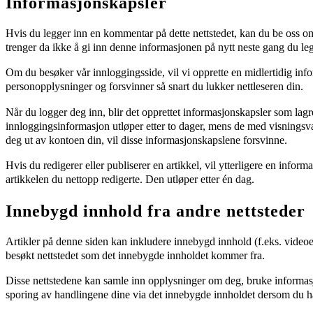
Informasjonskapsler
Hvis du legger inn en kommentar på dette nettstedet, kan du be oss om 
trenger da ikke å gi inn denne informasjonen på nytt neste gang du leg
Om du besøker vår innloggingsside, vil vi opprette en midlertidig in
personopplysninger og forsvinner så snart du lukker nettleseren din.
Når du logger deg inn, blir det opprettet informasjonskapsler som lag
innloggingsinformasjon utløper etter to dager, mens de med visningsva
deg ut av kontoen din, vil disse informasjonskapslene forsvinne.
Hvis du redigerer eller publiserer en artikkel, vil ytterligere en info
artikkelen du nettopp redigerte. Den utløper etter én dag.
Innebygd innhold fra andre nettsteder
Artikler på denne siden kan inkludere innebygd innhold (f.eks. video
besøkt nettstedet som det innebygde innholdet kommer fra.
Disse nettstedene kan samle inn opplysninger om deg, bruke informasj
sporing av handlingene dine via det innebygde innholdet dersom du har