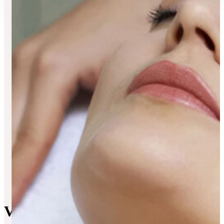
Vi ønsker deg velkommen til vå