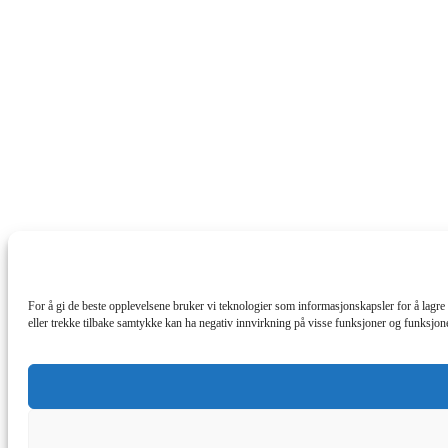
For å gi de beste opplevelsene bruker vi teknologier som informasjonskapsler for å lagre og
eller trekke tilbake samtykke kan ha negativ innvirkning på visse funksjoner og funksjone