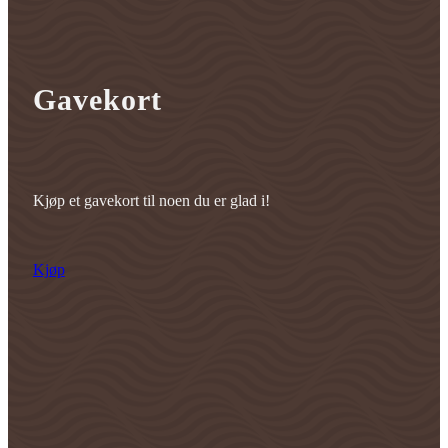
Gavekort
Kjøp et gavekort til noen du er glad i!
Kjøp